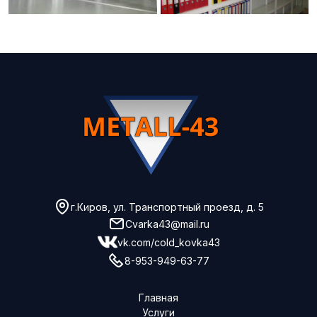
г.Киров, ул. Транспортный проезд, д. 5
Cvarka43@mail.ru
vk.com/cold_kovka43
8-953-949-63-77
Главная
Услуги