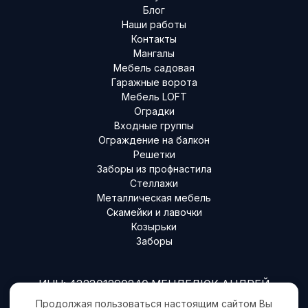
Блог
Наши работы
Контакты
Мангалы
Мебель садовая
Гаражные ворота
Мебель LOFT
Оградки
Входные группы
Ограждение на балкон
Решетки
Заборы из профнастила
Стеллажи
Металлическая мебель
Скамейки и лавочки
Козырьки
Заборы
X
Оставить заявку
ИНН: 432301290240 МЕНДЕЛЮК АНДРЕЙ
ВАСИЛЬЕВИЧ
Продолжая пользоваться настоящим сайтом Вы